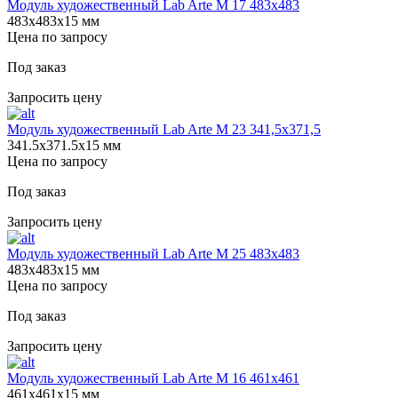
Модуль художественный Lab Arte М 17 483х483
483х483х15 мм
Цена по запросу
Под заказ
Запросить цену
Модуль художественный Lab Arte М 23 341,5х371,5
341.5х371.5х15 мм
Цена по запросу
Под заказ
Запросить цену
Модуль художественный Lab Arte М 25 483х483
483х483х15 мм
Цена по запросу
Под заказ
Запросить цену
Модуль художественный Lab Arte М 16 461х461
461х461х15 мм