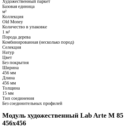
Художественный паркет
Базовая единица
м²
Коллекция
Old Money
Количество в упаковке
1 м²
Порода дерева
Комбинированная (несколько пород)
Селекция
Натур
Цвет
Без покрытия
Ширина
456 мм
Длина
456 мм
Толщина
15 мм
Тип соединения
Без соединительных профилей
Модуль художественный Lab Arte М 85
456х456