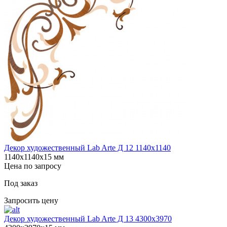
Декор художественный Lab Arte Д 12 1140х1140
1140х1140х15 мм
Цена по запросу
Под заказ
Запросить цену
Декор художественный Lab Arte Д 13 4300х3970