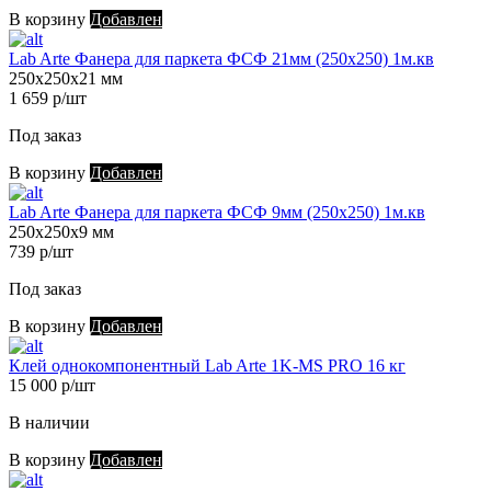
В корзину
Добавлен
Lab Arte Фанера для паркета ФСФ 21мм (250х250) 1м.кв
250х250х21 мм
1 659 р/шт
Под заказ
В корзину
Добавлен
Lab Arte Фанера для паркета ФСФ 9мм (250х250) 1м.кв
250х250х9 мм
739 р/шт
Под заказ
В корзину
Добавлен
Клей однокомпонентный Lab Arte 1K-MS PRO 16 кг
15 000 р/шт
В наличии
В корзину
Добавлен