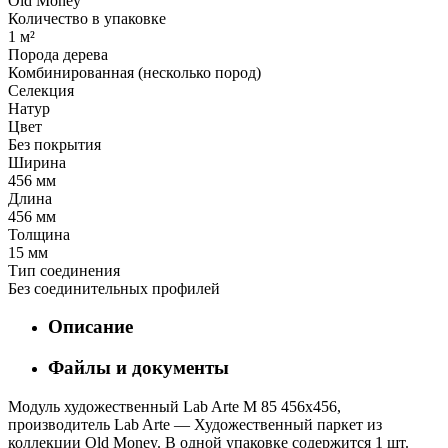
Old Money
Количество в упаковке
1 м²
Порода дерева
Комбинированная (несколько пород)
Селекция
Натур
Цвет
Без покрытия
Ширина
456 мм
Длина
456 мм
Толщина
15 мм
Тип соединения
Без соединительных профилей
Описание
Файлы и документы
Модуль художественный Lab Arte М 85 456х456,
производитель Lab Arte — Художественный паркет из
коллекции Old Money. В одной упаковке содержится 1 шт.