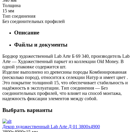
340 мм
Толщина
15 мм
Тип соединения
Без соединительных профилей
Описание
Файлы и документы
Бордюр художественный Lab Arte Б 69 340, производитель Lab
Arte — Художественный паркет из коллекции Old Money. В
одной упаковке содержится шт.
Изделие выполнено из древесины породы Комбинированная
(несколько пород), относится к селекции Натур и имеет цвет .
Это покрытие толщиной 15, что обеспечивает стабильность и
надёжность в эксплуатации. Тип соединения — Без
соединительных профилей, что влияет на способ монтажа,
надежность фиксации элементов между собой.
Выбрать варианты
Декор художественный Lab Arte Д 01 3800х4900
3800х4900х15 мм