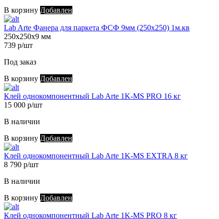
В корзину
Добавлен
Lab Arte Фанера для паркета ФСФ 9мм (250х250) 1м.кв
250х250х9 мм
739 р/шт
Под заказ
В корзину
Добавлен
Клей однокомпонентный Lab Arte 1K-MS PRO 16 кг
15 000 р/шт
В наличии
В корзину
Добавлен
Клей однокомпонентный Lab Arte 1K-MS EXTRA 8 кг
8 790 р/шт
В наличии
В корзину
Добавлен
Клей однокомпонентный Lab Arte 1K-MS PRO 8 кг