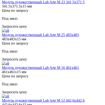
Модуль художественный Lab Arte М 23 341,5х371,5
341.5х371.5х15 мм
Цена по запросу
Под заказ
Запросить цену
Модуль художественный Lab Arte М 25 483х483
483х483х15 мм
Цена по запросу
Под заказ
Запросить цену
Модуль художественный Lab Arte М 16 461х461
461х461х15 мм
Цена по запросу
Под заказ
Запросить цену
Модуль художественный Lab Arte М 12 442,6х442,6
442.6х442.6х15 мм