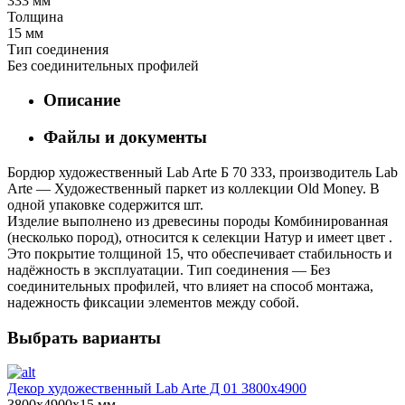
333 мм
Толщина
15 мм
Тип соединения
Без соединительных профилей
Описание
Файлы и документы
Бордюр художественный Lab Arte Б 70 333, производитель Lab
Arte — Художественный паркет из коллекции Old Money. В
одной упаковке содержится шт.
Изделие выполнено из древесины породы Комбинированная
(несколько пород), относится к селекции Натур и имеет цвет .
Это покрытие толщиной 15, что обеспечивает стабильность и
надёжность в эксплуатации. Тип соединения — Без
соединительных профилей, что влияет на способ монтажа,
надежность фиксации элементов между собой.
Выбрать варианты
Декор художественный Lab Arte Д 01 3800х4900
3800х4900х15 мм