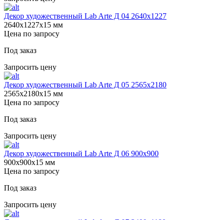
Декор художественный Lab Arte Д 04 2640х1227
2640х1227х15 мм
Цена по запросу
Под заказ
Запросить цену
Декор художественный Lab Arte Д 05 2565х2180
2565х2180х15 мм
Цена по запросу
Под заказ
Запросить цену
Декор художественный Lab Arte Д 06 900х900
900х900х15 мм
Цена по запросу
Под заказ
Запросить цену