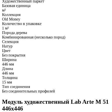
Художественный паркет
Базовая единица
м²
Коллекция
Old Money
Количество в упаковке
1 м²
Порода дерева
Комбинированная (несколько пород)
Селекция
Натур
Цвет
Без покрытия
Ширина
446 мм
Длина
446 мм
Толщина
15 мм
Тип соединения
Без соединительных профилей
Модуль художественный Lab Arte М 51
446х446