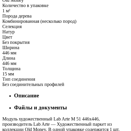
Old Money
Количество в упаковке
1 м²
Порода дерева
Комбинированная (несколько пород)
Селекция
Натур
Цвет
Без покрытия
Ширина
446 мм
Длина
446 мм
Толщина
15 мм
Тип соединения
Без соединительных профилей
Описание
Файлы и документы
Модуль художественный Lab Arte М 51 446х446,
производитель Lab Arte — Художественный паркет из
коллекции Old Money. В одной упаковке содержится 1 шт.