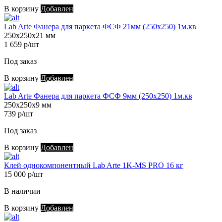
В корзину
Добавлен
Lab Arte Фанера для паркета ФСФ 21мм (250х250) 1м.кв
250х250х21 мм
1 659 р/шт
Под заказ
В корзину
Добавлен
Lab Arte Фанера для паркета ФСФ 9мм (250х250) 1м.кв
250х250х9 мм
739 р/шт
Под заказ
В корзину
Добавлен
Клей однокомпонентный Lab Arte 1K-MS PRO 16 кг
15 000 р/шт
В наличии
В корзину
Добавлен