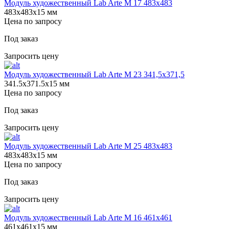
Модуль художественный Lab Arte М 17 483х483
483х483х15 мм
Цена по запросу
Под заказ
Запросить цену
Модуль художественный Lab Arte М 23 341,5х371,5
341.5х371.5х15 мм
Цена по запросу
Под заказ
Запросить цену
Модуль художественный Lab Arte М 25 483х483
483х483х15 мм
Цена по запросу
Под заказ
Запросить цену
Модуль художественный Lab Arte М 16 461х461
461х461х15 мм