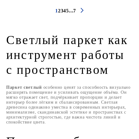
1
2
3
4
5
...
7
Светлый паркет как
инструмент работы
с пространством
Паркет светлый
особенно ценят за способность визуально
расширять помещение и усиливать ощущение объёма. Он
мягко отражает свет, подчёркивает пропорции и делает
интерьер более лёгким и сбалансированным. Светлая
древесина одинаково уместна в современных интерьерах,
минимализме, скандинавской эстетике и пространствах с
архитектурной строгостью, где важна чистота линий и
спокойствие цвета.