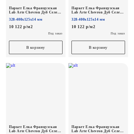
Паркет Елка Французская
Паркет Елка Французская
Lab Arte Chevron Дуб Селект
Lab Arte Chevron Дуб Селект
Шёлк лак
Блонд лак
328-400х125х14 мм
328-400х125х14 мм
400/328х125х14/3/60°
400/328х125х14/3/60°
10 122 р/м2
10 122 р/м2
Под заказ
Под заказ
В корзину
В корзину
Паркет Елка Французская
Паркет Елка Французская
Lab Arte Chevron Дуб Селект
Lab Arte Chevron Дуб Селект