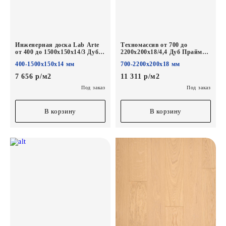
Инженерная доска Lab Arte
Техномассив от 700 до
от 400 до 1500х150х14/3 Дуб
2200х200х18/4,4 Дуб Прайм
Селект Чегет белый лак
Лана лак
400-1500х150х14 мм
700-2200х200х18 мм
7 656 р/м2
11 311 р/м2
Под заказ
Под заказ
В корзину
В корзину