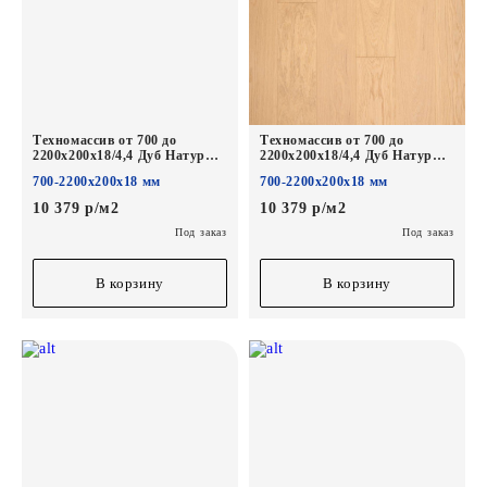
Техномассив от 700 до
Техномассив от 700 до
2200х200х18/4,4 Дуб Натур
2200х200х18/4,4 Дуб Натур
Шёлк лак
Блонд лак
700-2200х200х18 мм
700-2200х200х18 мм
10 379 р/м2
10 379 р/м2
Под заказ
Под заказ
В корзину
В корзину