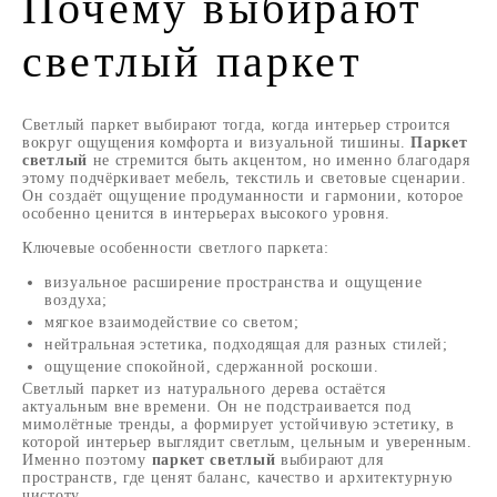
Почему выбирают
светлый паркет
Светлый паркет выбирают тогда, когда интерьер строится
вокруг ощущения комфорта и визуальной тишины.
Паркет
светлый
не стремится быть акцентом, но именно благодаря
этому подчёркивает мебель, текстиль и световые сценарии.
Он создаёт ощущение продуманности и гармонии, которое
особенно ценится в интерьерах высокого уровня.
Ключевые особенности светлого паркета:
визуальное расширение пространства и ощущение
воздуха;
мягкое взаимодействие со светом;
нейтральная эстетика, подходящая для разных стилей;
ощущение спокойной, сдержанной роскоши.
Светлый паркет из натурального дерева остаётся
актуальным вне времени. Он не подстраивается под
мимолётные тренды, а формирует устойчивую эстетику, в
которой интерьер выглядит светлым, цельным и уверенным.
Именно поэтому
паркет светлый
выбирают для
пространств, где ценят баланс, качество и архитектурную
чистоту.