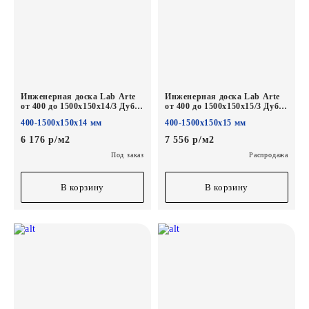
Инженерная доска Lab Arte
Инженерная доска Lab Arte
от 400 до 1500х150х14/3 Дуб
от 400 до 1500х150х15/3 Дуб
Рустик Чегет белый лак
Натур Солома*
400-1500х150х14 мм
400-1500х150х15 мм
6 176 р/м2
7 556 р/м2
Под заказ
Распродажа
В корзину
В корзину