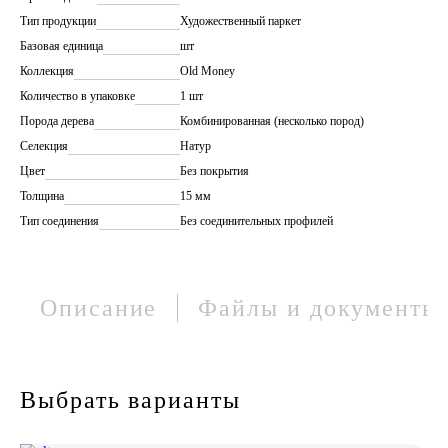
Тип продукции
Художественный паркет
Базовая единица
шт
Коллекция
Old Money
Количество в упаковке
1 шт
Порода дерева
Комбинированная (несколько пород)
Селекция
Натур
Цвет
Без покрытия
Толщина
15 мм
Тип соединения
Без соединительных профилей
Описание
Файлы и документы
Выбрать варианты