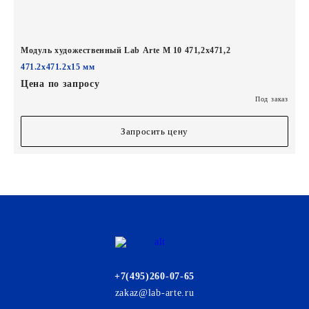
Модуль художественный Lab Arte М 10 471,2х471,2
471.2х471.2х15 мм
Цена по запросу
Под заказ
Запросить цену
+7(495)260-07-65
zakaz@lab-arte.ru