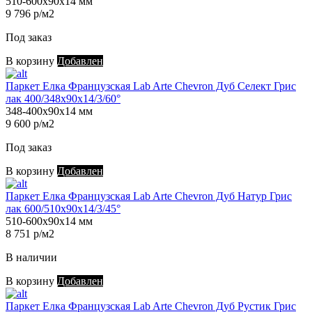
510-600х90х14 мм
9 796 р/м2
Под заказ
В корзину
Добавлен
Паркет Елка Французская Lab Arte Chevron Дуб Селект Грис
лак 400/348х90х14/3/60°
348-400х90х14 мм
9 600 р/м2
Под заказ
В корзину
Добавлен
Паркет Елка Французская Lab Arte Chevron Дуб Натур Грис
лак 600/510х90х14/3/45°
510-600х90х14 мм
8 751 р/м2
В наличии
В корзину
Добавлен
Паркет Елка Французская Lab Arte Chevron Дуб Рустик Грис