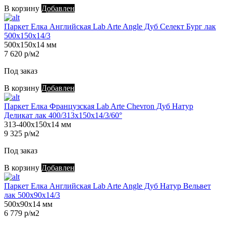
В корзину
Добавлен
Паркет Елка Английская Lab Arte Angle Дуб Селект Бург лак
500х150х14/3
500х150х14 мм
7 620 р/м2
Под заказ
В корзину
Добавлен
Паркет Елка Французская Lab Arte Chevron Дуб Натур
Деликат лак 400/313х150х14/3/60°
313-400х150х14 мм
9 325 р/м2
Под заказ
В корзину
Добавлен
Паркет Елка Английская Lab Arte Angle Дуб Натур Вельвет
лак 500х90х14/3
500х90х14 мм
6 779 р/м2