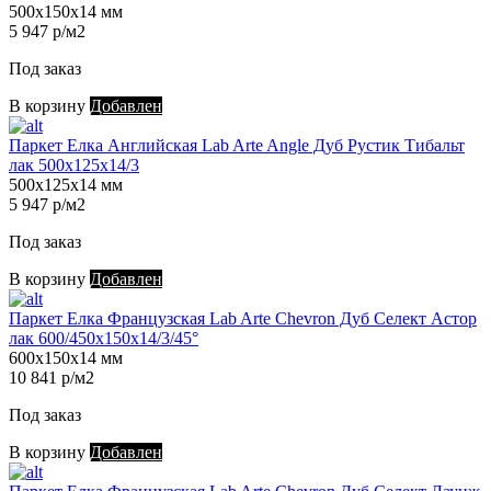
500х150х14 мм
5 947 р/м2
Под заказ
В корзину
Добавлен
Паркет Елка Английская Lab Arte Angle Дуб Рустик Тибальт
лак 500х125х14/3
500х125х14 мм
5 947 р/м2
Под заказ
В корзину
Добавлен
Паркет Елка Французская Lab Arte Chevron Дуб Селект Астор
лак 600/450х150х14/3/45°
600х150х14 мм
10 841 р/м2
Под заказ
В корзину
Добавлен