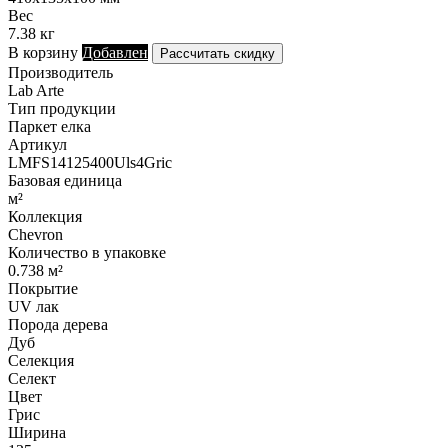
Вес
7.38 кг
В корзину
Добавлен
Рассчитать скидку
Производитель
Lab Arte
Тип продукции
Паркет елка
Артикул
LMFS14125400Uls4Gric
Базовая единица
м²
Коллекция
Chevron
Количество в упаковке
0.738 м²
Покрытие
UV лак
Порода дерева
Дуб
Селекция
Селект
Цвет
Грис
Ширина