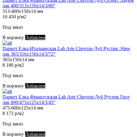
Паркет Елка Французская Lab Arte Chevron Дуб Селект Лаунж
лак 400/313х150х14/3/60°
313-400х150х14 мм
10 450 р/м2
Под заказ
В корзину
Добавлен
Паркет Елка Итальянская Lab Arte Chevron Дуб Рустик Эбен
лак 365/316х150х14/3/72°
365х150х14 мм
8 180 р/м2
Под заказ
В корзину
Добавлен
Паркет Елка Французская Lab Arte Chevron Дуб Рустик Грот
лак 600/475х125х14/3/45°
475-600х125х14 мм
8 172 р/м2
Под заказ
В корзину
Добавлен