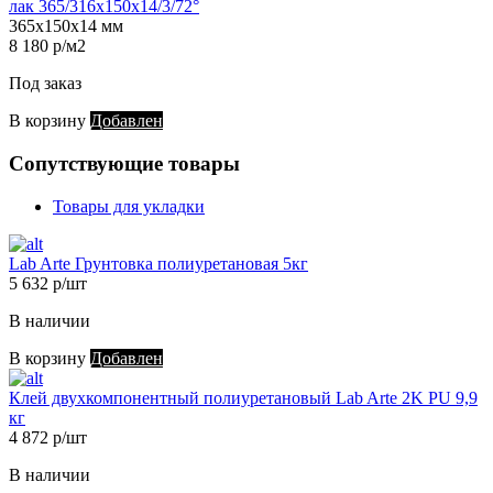
лак 365/316х150х14/3/72°
365х150х14 мм
8 180 р/м2
Под заказ
В корзину
Добавлен
Сопутствующие товары
Товары для укладки
Lab Arte Грунтовка полиуретановая 5кг
5 632 р/шт
В наличии
В корзину
Добавлен
Клей двухкомпонентный полиуретановый Lab Arte 2K PU 9,9
кг
4 872 р/шт
В наличии