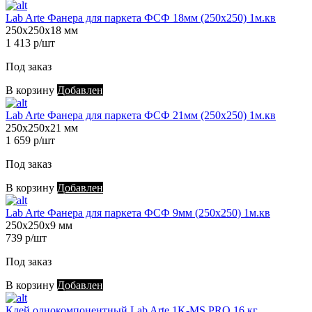
Lab Arte Фанера для паркета ФСФ 18мм (250х250) 1м.кв
250х250х18 мм
1 413 р/шт
Под заказ
В корзину
Добавлен
Lab Arte Фанера для паркета ФСФ 21мм (250х250) 1м.кв
250х250х21 мм
1 659 р/шт
Под заказ
В корзину
Добавлен
Lab Arte Фанера для паркета ФСФ 9мм (250х250) 1м.кв
250х250х9 мм
739 р/шт
Под заказ
В корзину
Добавлен
Клей однокомпонентный Lab Arte 1K-MS PRO 16 кг