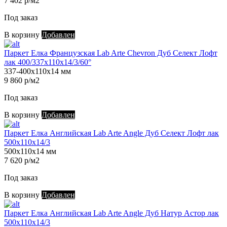
7 402 р/м2
Под заказ
В корзину
Добавлен
Паркет Елка Французская Lab Arte Chevron Дуб Селект Лофт
лак 400/337х110х14/3/60°
337-400х110х14 мм
9 860 р/м2
Под заказ
В корзину
Добавлен
Паркет Елка Английская Lab Arte Angle Дуб Селект Лофт лак
500х110х14/3
500х110х14 мм
7 620 р/м2
Под заказ
В корзину
Добавлен
Паркет Елка Английская Lab Arte Angle Дуб Натур Астор лак
500х110х14/3