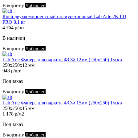
В корзину
Добавлен
Клей двухкомпонентный полиуретановый Lab Arte 2K PU
PRO 8,1 кг
4 764 р/шт
В наличии
В корзину
Добавлен
Lab Arte Фанера для паркета ФСФ 12мм (250х250) 1м.кв
250х250х12 мм
948 р/шт
Под заказ
В корзину
Добавлен
Lab Arte Фанера для паркета ФСФ 15мм (250х250) 1м.кв
250х250х15 мм
1 178 р/м2
Под заказ
В корзину
Добавлен