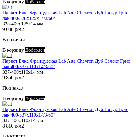
В корзину
Добавлен
Паркет Елка Французская Lab Arte Chevron Дуб Натур Грис
лак 400/328х125х14/3/60°
328-400х125х14 мм
9 038 р/м2
В наличии
В корзину
Добавлен
Паркет Елка Французская Lab Arte Chevron Дуб Селект Грис
лак 400/337х110х14/3/60°
337-400х110х14 мм
9 860 р/м2
Под заказ
В корзину
Добавлен
Паркет Елка Французская Lab Arte Chevron Дуб Натур Грис
лак 400/337х110х14/3/60°
337-400х110х14 мм
8 810 р/м2
В наличии