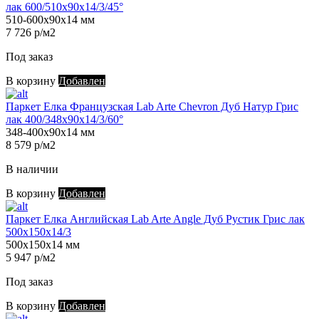
лак 600/510х90х14/3/45°
510-600х90х14 мм
7 726 р/м2
Под заказ
В корзину
Добавлен
Паркет Елка Французская Lab Arte Chevron Дуб Натур Грис
лак 400/348х90х14/3/60°
348-400х90х14 мм
8 579 р/м2
В наличии
В корзину
Добавлен
Паркет Елка Английская Lab Arte Angle Дуб Рустик Грис лак
500х150х14/3
500х150х14 мм
5 947 р/м2
Под заказ
В корзину
Добавлен