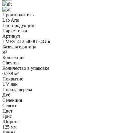
Производитель
Lab Arte
Тип продукции
Паркет елка
Артикул
LMFS14125400Uls4Gric
Базовая единица
м²
Коллекция
Chevron
Количество в упаковке
0.738 м²
Покрытие
UV лак
Порода дерева
Дуб
Селекция
Селект
Цвет
Грис
Ширина
125 мм
Длина