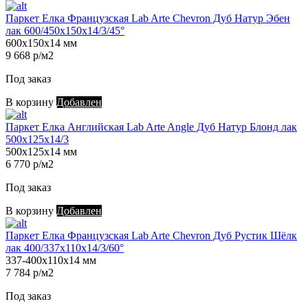
Паркет Елка Французская Lab Arte Chevron Дуб Натур Эбен
лак 600/450х150х14/3/45°
600х150х14 мм
9 668 р/м2
Под заказ
В корзину
Добавлен
Паркет Елка Английская Lab Arte Angle Дуб Натур Блонд лак
500х125х14/3
500х125х14 мм
6 770 р/м2
Под заказ
В корзину
Добавлен
Паркет Елка Французская Lab Arte Chevron Дуб Рустик Шёлк
лак 400/337х110х14/3/60°
337-400х110х14 мм
7 784 р/м2
Под заказ