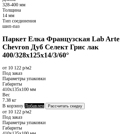
328-400 мм
Толщина
14 мм
Тип соединения
шип-паз
Паркет Елка Французская Lab Arte
Chevron Дуб Селект Грис лак
400/328х125х14/3/60°
от 10 122 р/м2
Под заказ
Параметры упаковки
Габариты
410х135х100 мм
Вес
7.38 кг
В корзину
Добавлен
Рассчитать скидку
от 10 122 р/м2
Под заказ
Параметры упаковки
Габариты
410х135х100 мм