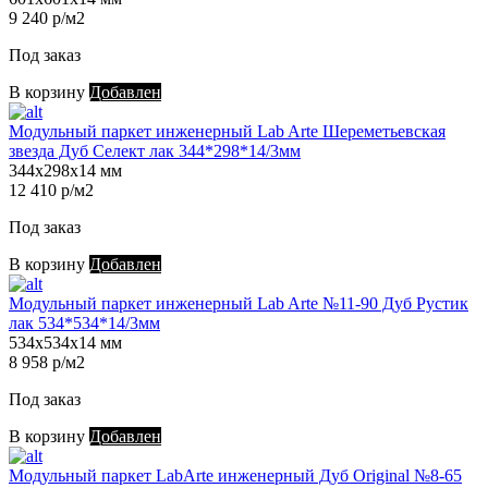
9 240 р/м2
Под заказ
В корзину
Добавлен
Модульный паркет инженерный Lab Arte Шереметьевская
звезда Дуб Селект лак 344*298*14/3мм
344х298х14 мм
12 410 р/м2
Под заказ
В корзину
Добавлен
Модульный паркет инженерный Lab Arte №11-90 Дуб Рустик
лак 534*534*14/3мм
534х534х14 мм
8 958 р/м2
Под заказ
В корзину
Добавлен
Модульный паркет LabArte инженерный Дуб Original №8-65