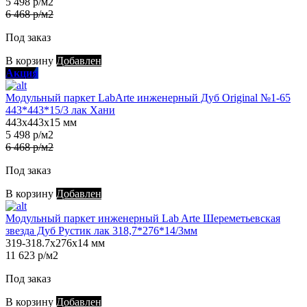
5 498 р/м2
6 468 р/м2
Под заказ
В корзину
Добавлен
Акция
Модульный паркет LabArte инженерный Дуб Original №1-65
443*443*15/3 лак Хани
443х443х15 мм
5 498 р/м2
6 468 р/м2
Под заказ
В корзину
Добавлен
Модульный паркет инженерный Lab Arte Шереметьевская
звезда Дуб Рустик лак 318,7*276*14/3мм
319-318.7х276х14 мм
11 623 р/м2
Под заказ
В корзину
Добавлен