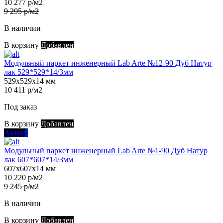
10 277 р/м2
9 295 р/м2
В наличии
В корзину
Добавлен
Модульный паркет инженерный Lab Arte №12-90 Дуб Натур
лак 529*529*14/3мм
529х529х14 мм
10 411 р/м2
Под заказ
В корзину
Добавлен
Акция
Модульный паркет инженерный Lab Arte №1-90 Дуб Натур
лак 607*607*14/3мм
607х607х14 мм
10 220 р/м2
9 245 р/м2
В наличии
В корзину
Добавлен