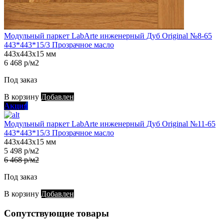
Модульный паркет LabArte инженерный Дуб Original №8-65
443*443*15/3 Прозрачное масло
443х443х15 мм
6 468 р/м2
Под заказ
В корзину
Добавлен
Акция
Модульный паркет LabArte инженерный Дуб Original №11-65
443*443*15/3 Прозрачное масло
443х443х15 мм
5 498 р/м2
6 468 р/м2
Под заказ
В корзину
Добавлен
Сопутствующие товары