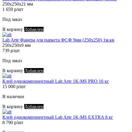
250х250х21 мм
1 659 р/шт
Под заказ
В корзину
Добавлен
Lab Arte Фанера для паркета ФСФ 9мм (250х250) 1м.кв
250х250х9 мм
739 р/шт
Под заказ
В корзину
Добавлен
Клей однокомпонентный Lab Arte 1K-MS PRO 16 кг
15 000 р/шт
В наличии
В корзину
Добавлен
Клей однокомпонентный Lab Arte 1K-MS EXTRA 8 кг
8 790 р/шт