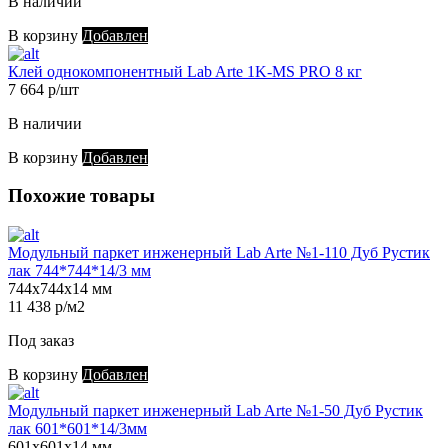
В наличии
В корзину
Добавлен
Клей однокомпонентный Lab Arte 1K-MS PRO 8 кг
7 664 р/шт
В наличии
В корзину
Добавлен
Похожие товары
Модульный паркет инженерный Lab Arte №1-110 Дуб Рустик
лак 744*744*14/3 мм
744х744х14 мм
11 438 р/м2
Под заказ
В корзину
Добавлен
Модульный паркет инженерный Lab Arte №1-50 Дуб Рустик
лак 601*601*14/3мм
601х601х14 мм