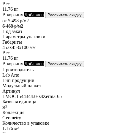
Вес
11.76 кг
В корзину
Добавлен
Рассчитать скидку
от 5 498 р/м2
6 468 р/м2
Под заказ
Параметры упаковки
Габариты
453х453х100 мм
Вес
11.76 кг
В корзину
Добавлен
Рассчитать скидку
Производитель
Lab Arte
Тип продукции
Модульный паркет
Артикул
LMOC15443443Hs4Zerm3-65
Базовая единица
м²
Коллекция
Geometry
Количество в упаковке
1.176 м²