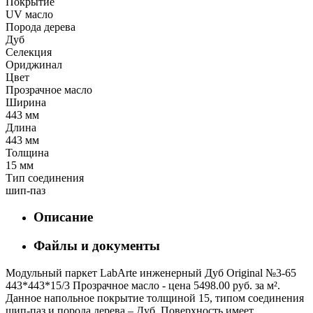
Покрытие
UV масло
Порода дерева
Дуб
Селекция
Ориджинал
Цвет
Прозрачное масло
Ширина
443 мм
Длина
443 мм
Толщина
15 мм
Тип соединения
шип-паз
Описание
Файлы и документы
Модульный паркет LabArte инженерный Дуб Original №3-65
443*443*15/3 Прозрачное масло - цена 5498.00 руб. за м².
Данное напольное покрытие толщиной 15, типом соединения
шип-паз и порода дерева – Дуб. Поверхность имеет