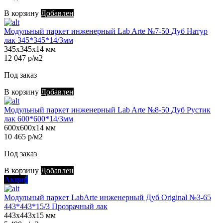
В корзину
Добавлен
Модульный паркет инженерный Lab Arte №7-50 Дуб Натур
лак 345*345*14/3мм
345х345х14 мм
12 047 р/м2
Под заказ
В корзину
Добавлен
Модульный паркет инженерный Lab Arte №8-50 Дуб Рустик
лак 600*600*14/3мм
600х600х14 мм
10 465 р/м2
Под заказ
В корзину
Добавлен
Акция
Модульный паркет LabArte инженерный Дуб Original №3-65
443*443*15/3 Прозрачный лак
443х443х15 мм