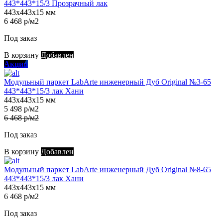
443*443*15/3 Прозрачный лак
443х443х15 мм
6 468 р/м2
Под заказ
В корзину
Добавлен
Акция
Модульный паркет LabArte инженерный Дуб Original №3-65
443*443*15/3 лак Хани
443х443х15 мм
5 498 р/м2
6 468 р/м2
Под заказ
В корзину
Добавлен
Модульный паркет LabArte инженерный Дуб Original №8-65
443*443*15/3 лак Хани
443х443х15 мм
6 468 р/м2
Под заказ