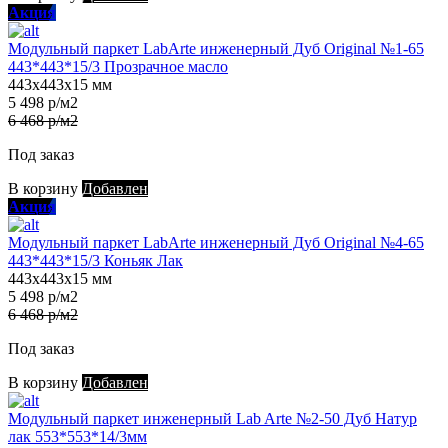
Акция
Модульный паркет LabArte инженерный Дуб Original №1-65
443*443*15/3 Прозрачное масло
443х443х15 мм
5 498 р/м2
6 468 р/м2
Под заказ
В корзину
Добавлен
Акция
Модульный паркет LabArte инженерный Дуб Original №4-65
443*443*15/3 Коньяк Лак
443х443х15 мм
5 498 р/м2
6 468 р/м2
Под заказ
В корзину
Добавлен
Модульный паркет инженерный Lab Arte №2-50 Дуб Натур
лак 553*553*14/3мм