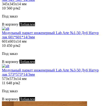
345х345х14 мм
10 560 р/м2
Под заказ
В корзину
Добавлен
Модульный паркет инженерный Lab Arte №1-50 Дуб Натур
лак 601*601*14/3мм
601х601х14 мм
10 450 р/м2
Под заказ
В корзину
Добавлен
Модульный паркет инженерный Lab Arte №3-50 Дуб Натур
лак 573*573*14/3мм
573х573х14 мм
11 648 р/м2
Под заказ
В корзину
Добавлен