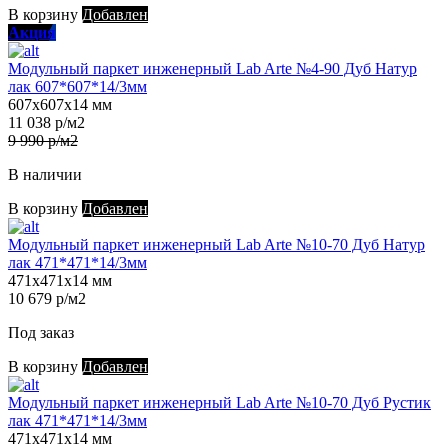
В корзину
Добавлен
Акция
Модульный паркет инженерный Lab Arte №4-90 Дуб Натур
лак 607*607*14/3мм
607х607х14 мм
11 038 р/м2
9 990 р/м2
В наличии
В корзину
Добавлен
Модульный паркет инженерный Lab Arte №10-70 Дуб Натур
лак 471*471*14/3мм
471х471х14 мм
10 679 р/м2
Под заказ
В корзину
Добавлен
Модульный паркет инженерный Lab Arte №10-70 Дуб Рустик
лак 471*471*14/3мм
471х471х14 мм