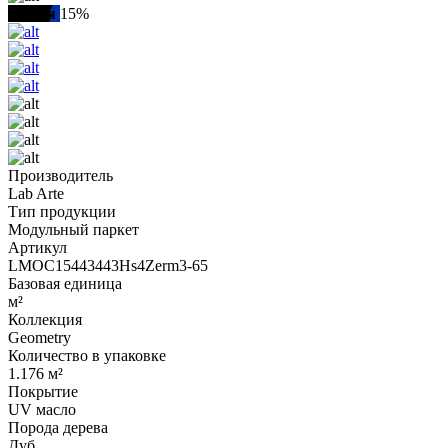
Акция
15%
Производитель
Lab Arte
Тип продукции
Модульный паркет
Артикул
LMOC15443443Hs4Zerm3-65
Базовая единица
м²
Коллекция
Geometry
Количество в упаковке
1.176 м²
Покрытие
UV масло
Порода дерева
Дуб