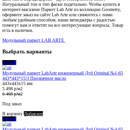
Натуральный тон и тип фаски подетально. Чтобы купить в
интернет-магазине Паркет Lab Arte из коллекции Geometry,
оформите заказ на сайте Lab Arte или свяжитесь с нами
любым удобным способом, наши менеджеры с радостью
помогут вам и ответят на все интересующие вопросы. Товар
есть в наличии.
Модульный паркет LAB ARTE
Выбрать варианты
Акция
Модульный паркет LabArte инженерный Дуб Original №1-65
443*443*15/3 Прозрачное масло
443х443х15 мм
5 498 р/м2
6 468 р/м2
Под заказ
В корзину
Добавлен
Акция
Модульный паркет LabArte инженерный Дуб Original №4-65