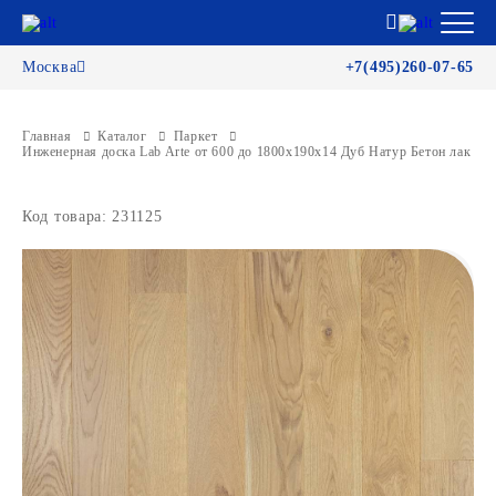
Москва
+7(495)260-07-65
Главная
Каталог
Паркет
Инженерная доска Lab Arte от 600 до 1800х190х14 Дуб Натур Бетон лак
Код товара: 231125