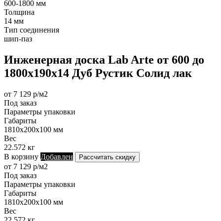
600-1800 мм
Толщина
14 мм
Тип соединения
шип-паз
Инженерная доска Lab Arte от 600 до
1800х190х14 Дуб Рустик Солид лак
от 7 129 р/м2
Под заказ
Параметры упаковки
Габариты
1810х200х100 мм
Вес
22.572 кг
В корзину
Добавлен
Рассчитать скидку
от 7 129 р/м2
Под заказ
Параметры упаковки
Габариты
1810х200х100 мм
Вес
22.572 кг