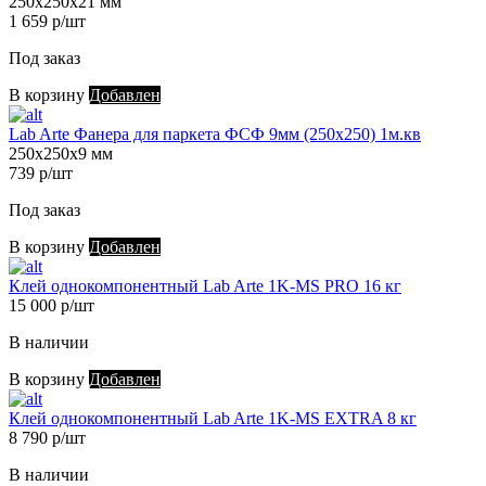
250х250х21 мм
1 659 р/шт
Под заказ
В корзину
Добавлен
Lab Arte Фанера для паркета ФСФ 9мм (250х250) 1м.кв
250х250х9 мм
739 р/шт
Под заказ
В корзину
Добавлен
Клей однокомпонентный Lab Arte 1K-MS PRO 16 кг
15 000 р/шт
В наличии
В корзину
Добавлен
Клей однокомпонентный Lab Arte 1K-MS EXTRA 8 кг
8 790 р/шт
В наличии