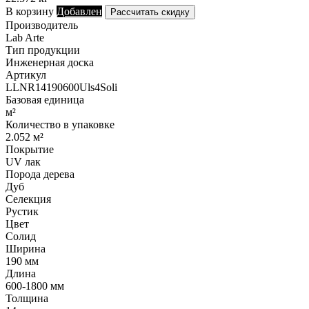
В корзину
Добавлен
Рассчитать скидку
Производитель
Lab Arte
Тип продукции
Инженерная доска
Артикул
LLNR14190600Uls4Soli
Базовая единица
м²
Количество в упаковке
2.052 м²
Покрытие
UV лак
Порода дерева
Дуб
Селекция
Рустик
Цвет
Солид
Ширина
190 мм
Длина
600-1800 мм
Толщина