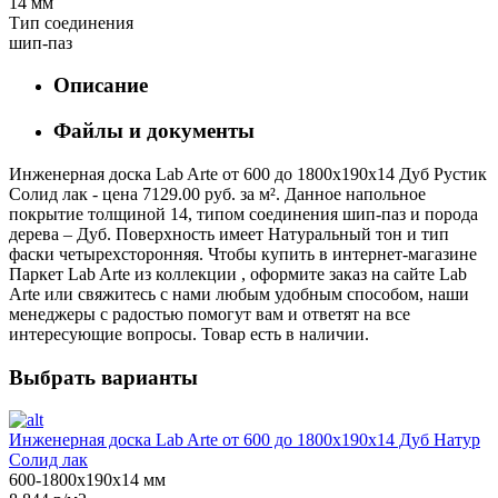
14 мм
Тип соединения
шип-паз
Описание
Файлы и документы
Инженерная доска Lab Arte от 600 до 1800х190х14 Дуб Рустик
Солид лак - цена 7129.00 руб. за м². Данное напольное
покрытие толщиной 14, типом соединения шип-паз и порода
дерева – Дуб. Поверхность имеет Натуральный тон и тип
фаски четырехсторонняя. Чтобы купить в интернет-магазине
Паркет Lab Arte из коллекции , оформите заказ на сайте Lab
Arte или свяжитесь с нами любым удобным способом, наши
менеджеры с радостью помогут вам и ответят на все
интересующие вопросы. Товар есть в наличии.
Выбрать варианты
Инженерная доска Lab Arte от 600 до 1800х190х14 Дуб Натур
Солид лак
600-1800х190х14 мм