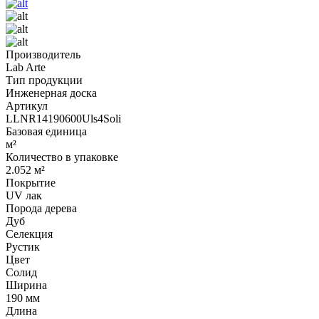
Производитель
Lab Arte
Тип продукции
Инженерная доска
Артикул
LLNR14190600Uls4Soli
Базовая единица
м²
Количество в упаковке
2.052 м²
Покрытие
UV лак
Порода дерева
Дуб
Селекция
Рустик
Цвет
Солид
Ширина
190 мм
Длина