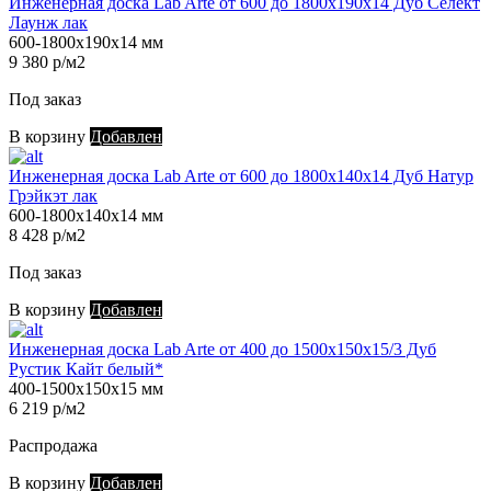
Инженерная доска Lab Arte от 600 до 1800х190х14 Дуб Селект
Лаунж лак
600-1800х190х14 мм
9 380 р/м2
Под заказ
В корзину
Добавлен
Инженерная доска Lab Arte от 600 до 1800х140х14 Дуб Натур
Грэйкэт лак
600-1800х140х14 мм
8 428 р/м2
Под заказ
В корзину
Добавлен
Инженерная доска Lab Arte от 400 до 1500х150х15/3 Дуб
Рустик Кайт белый*
400-1500х150х15 мм
6 219 р/м2
Распродажа
В корзину
Добавлен