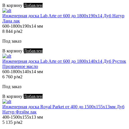
В корзину
Добавлен
Инженерная доска Lab Arte от 600 до 1800х190х14 Дуб Натур
Лана лак
600-1800х190х14 мм
8 844 р/м2
Под заказ
В корзину
Добавлен
Инженерная доска Lab Arte от 600 до 1800х140х14 Дуб Рустик
Прозрачное масло
600-1800х140х14 мм
6 760 р/м2
Под заказ
В корзину
Добавлен
Инженерная доска Royal Parket от 400 до 1500х155х13мм Дуб
Натур Флэйм лак
400-1500х155х13 мм
5 135 р/м2