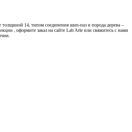
ие толщиной 14, типом соединения шип-паз и порода дерева –
кции , оформите заказ на сайте Lab Arte или свяжитесь с нами
ичии.