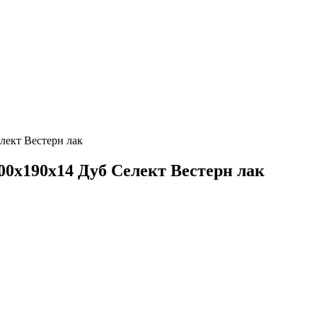
лект Вестерн лак
800х190х14 Дуб Селект Вестерн лак