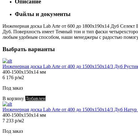
Описание
Файлы и документы
Инженерная доска Lab Arte от 600 до 1800х190х14 Дуб Селект В
Дуб. Поверхность имеет Темный тон и тип фаски четырехсторонн
любым удобным способом, наши менеджеры с радостью помогут 
Выбрать варианты
Инженерная доска Lab Arte от 400 до 1500х150х14/3 Дуб Русти
400-1500х150х14 мм
6 176 р/м2
Под заказ
В корзину
Добавлен
Инженерная доска Lab Arte от 400 до 1500х150х14/3 Дуб Натур
400-1500х150х14 мм
7 233 р/м2
Под заказ