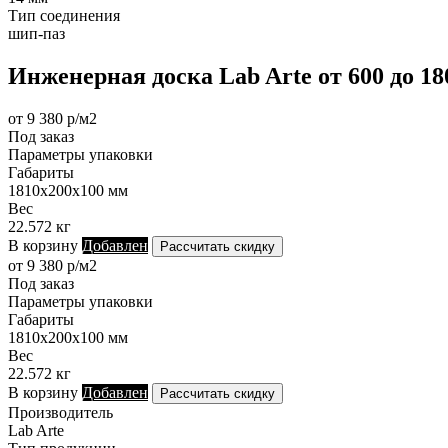
Тип соединения
шип-паз
Инженерная доска Lab Arte от 600 до 1
от 9 380 р/м2
Под заказ
Параметры упаковки
Габариты
1810х200х100 мм
Вес
22.572 кг
В корзину
Добавлен
Рассчитать скидку
от 9 380 р/м2
Под заказ
Параметры упаковки
Габариты
1810х200х100 мм
Вес
22.572 кг
В корзину
Добавлен
Рассчитать скидку
Производитель
Lab Arte