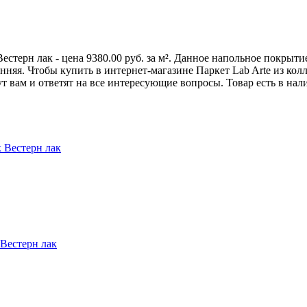
естерн лак - цена 9380.00 руб. за м². Данное напольное покрыт
яя. Чтобы купить в интернет-магазине Паркет Lab Arte из колле
вам и ответят на все интересующие вопросы. Товар есть в нал
к Вестерн лак
 Вестерн лак