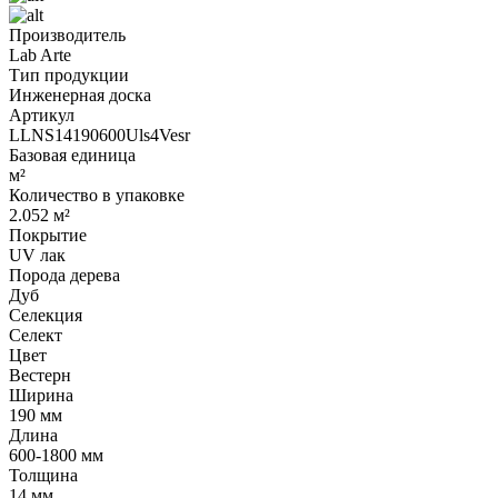
Производитель
Lab Arte
Тип продукции
Инженерная доска
Артикул
LLNS14190600Uls4Vesr
Базовая единица
м²
Количество в упаковке
2.052 м²
Покрытие
UV лак
Порода дерева
Дуб
Селекция
Селект
Цвет
Вестерн
Ширина
190 мм
Длина
600-1800 мм
Толщина
14 мм