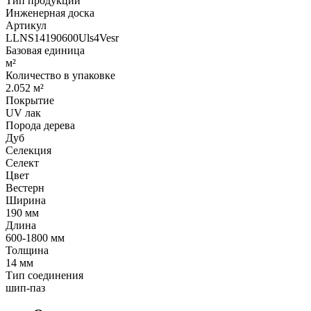
Тип продукции
Инженерная доска
Артикул
LLNS14190600Uls4Vesr
Базовая единица
м²
Количество в упаковке
2.052 м²
Покрытие
UV лак
Порода дерева
Дуб
Селекция
Селект
Цвет
Вестерн
Ширина
190 мм
Длина
600-1800 мм
Толщина
14 мм
Тип соединения
шип-паз