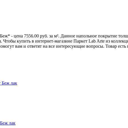
Беж* - цена 7556.00 руб. за м². Данное напольное покрытие тол
Чтобы купить в интернет-магазине Паркет Lab Arte из коллекции 
огут вам и ответят на все интересующие вопросы. Товар есть 
т Беж лак
 Беж лак