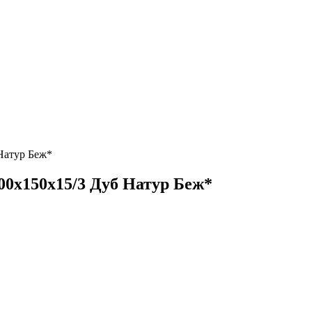
 Натур Беж*
500х150х15/3 Дуб Натур Беж*