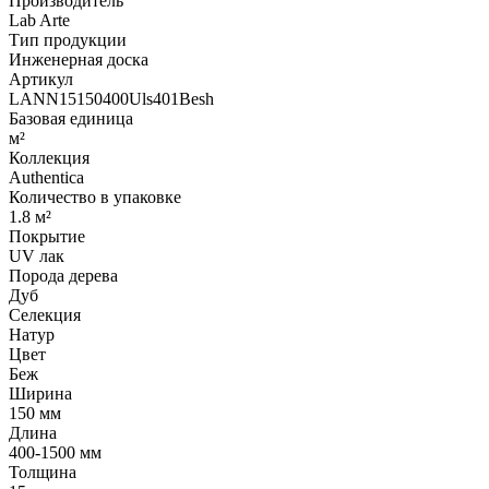
Производитель
Lab Arte
Тип продукции
Инженерная доска
Артикул
LANN15150400Uls401Besh
Базовая единица
м²
Коллекция
Authentica
Количество в упаковке
1.8 м²
Покрытие
UV лак
Порода дерева
Дуб
Селекция
Натур
Цвет
Беж
Ширина
150 мм
Длина
400-1500 мм
Толщина