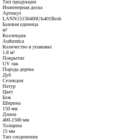
Тип продукции
Инженерная доска
Артикул
LANN15150400Uls401Besh
Базовая единица
м²
Коллекция
Authentica
Количество в упаковке
1.8 м²
Покрытие
UV лак
Порода дерева
Дуб
Селекция
Натур
Цвет
Беж
Ширина
150 мм
Длина
400-1500 мм
Толщина
15 мм
Тип соединения