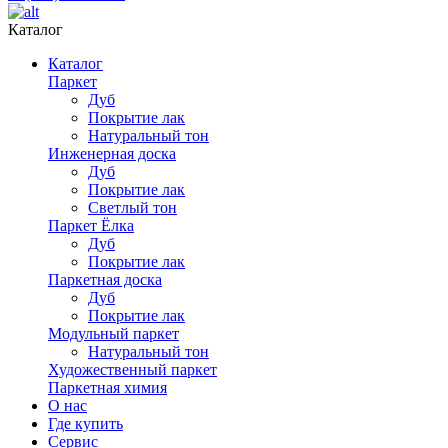
Каталог
Каталог
Паркет
Дуб
Покрытие лак
Натуральный тон
Инженерная доска
Дуб
Покрытие лак
Светлый тон
Паркет Ёлка
Дуб
Покрытие лак
Паркетная доска
Дуб
Покрытие лак
Модульный паркет
Натуральный тон
Художественный паркет
Паркетная химия
О нас
Где купить
Сервис