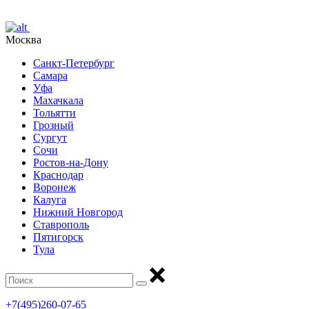
Москва
Санкт-Петербург
Самара
Уфа
Махачкала
Тольятти
Грозный
Сургут
Сочи
Ростов-на-Дону
Краснодар
Воронеж
Калуга
Нижний Новгород
Ставрополь
Пятигорск
Тула
+7(495)260-07-65