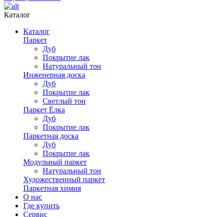
Каталог
Каталог
Паркет
Дуб
Покрытие лак
Натуральный тон
Инженерная доска
Дуб
Покрытие лак
Светлый тон
Паркет Ёлка
Дуб
Покрытие лак
Паркетная доска
Дуб
Покрытие лак
Модульный паркет
Натуральный тон
Художественный паркет
Паркетная химия
О нас
Где купить
Сервис