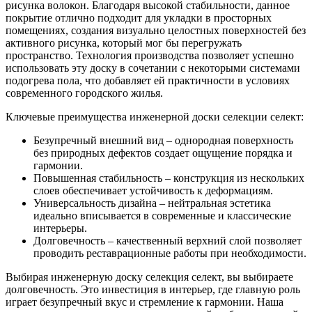
рисунка волокон. Благодаря высокой стабильности, данное
покрытие отлично подходит для укладки в просторных
помещениях, создания визуально целостных поверхностей без
активного рисунка, который мог бы перегружать
пространство. Технология производства позволяет успешно
использовать эту доску в сочетании с некоторыми системами
подогрева пола, что добавляет ей практичности в условиях
современного городского жилья.
Ключевые преимущества инженерной доски селекции селект:
Безупречный внешний вид – однородная поверхность
без природных дефектов создает ощущение порядка и
гармонии.
Повышенная стабильность – конструкция из нескольких
слоев обеспечивает устойчивость к деформациям.
Универсальность дизайна – нейтральная эстетика
идеально вписывается в современные и классические
интерьеры.
Долговечность – качественный верхний слой позволяет
проводить реставрационные работы при необходимости.
Выбирая инженерную доску селекция селект, вы выбираете
долговечность. Это инвестиция в интерьер, где главную роль
играет безупречный вкус и стремление к гармонии. Наша