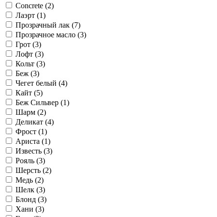
Concrete (
2
)
Лаэрт (
1
)
Прозрачный лак (
7
)
Прозрачное масло (
3
)
Грот (
3
)
Лофт (
3
)
Кольт (
3
)
Беж (
3
)
Чегет белый (
4
)
Кайт (
5
)
Беж Сильвер (
1
)
Шарм (
2
)
Деликат (
4
)
Фрост (
1
)
Ариста (
1
)
Известь (
3
)
Рояль (
3
)
Шерсть (
2
)
Медь (
2
)
Шелк (
3
)
Блонд (
3
)
Хани (
3
)