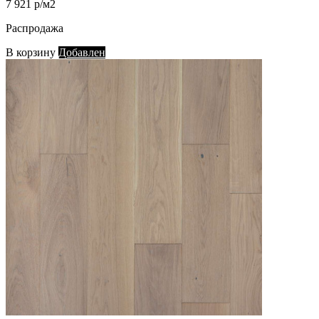
7 921 р/м2
Распродажа
В корзину
Добавлен