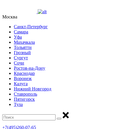
Москва
Санкт-Петербург
Самара
Уфа
Махачкала
Тольятти
Грозный
Сургут
Сочи
Ростов-на-Дону
Краснодар
Воронеж
Калуга
Нижний Новгород
Ставрополь
Пятигорск
Тула
+7(495)260-07-65