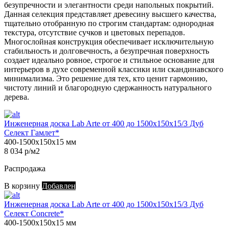
безупречности и элегантности среди напольных покрытий.
Данная селекция представляет древесину высшего качества,
тщательно отобранную по строгим стандартам: однородная
текстура, отсутствие сучков и цветовых перепадов.
Многослойная конструкция обеспечивает исключительную
стабильность и долговечность, а безупречная поверхность
создает идеально ровное, строгое и стильное основание для
интерьеров в духе современной классики или скандинавского
минимализма. Это решение для тех, кто ценит гармонию,
чистоту линий и благородную сдержанность натурального
дерева.
Инженерная доска Lab Arte от 400 до 1500х150х15/3 Дуб
Селект Гамлет*
400-1500х150х15 мм
8 034 р/м2
Распродажа
В корзину
Добавлен
Инженерная доска Lab Arte от 400 до 1500х150х15/3 Дуб
Селект Concrete*
400-1500х150х15 мм