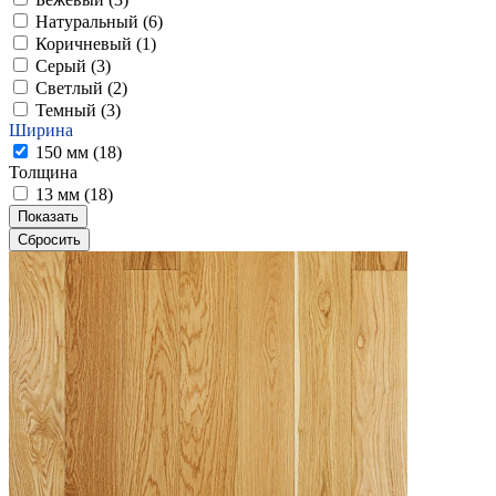
Натуральный (
6
)
Коричневый (
1
)
Серый (
3
)
Светлый (
2
)
Темный (
3
)
Ширина
150 мм (
18
)
Толщина
13 мм (
18
)
Показать
Сбросить