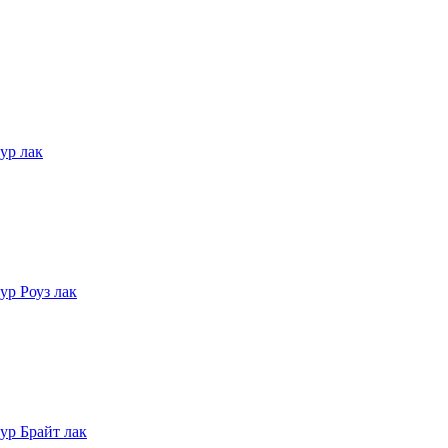
ур лак
ур Роуз лак
ур Брайт лак