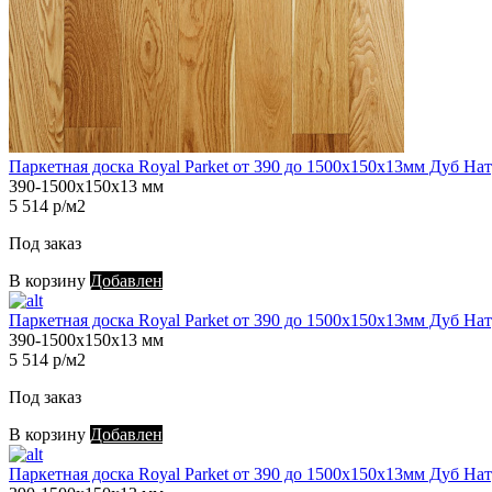
Паркетная доска Royal Parket от 390 до 1500х150х13мм Дуб Нат
390-1500х150х13 мм
5 514 р/м2
Под заказ
В корзину
Добавлен
Паркетная доска Royal Parket от 390 до 1500х150х13мм Дуб Нат
390-1500х150х13 мм
5 514 р/м2
Под заказ
В корзину
Добавлен
Паркетная доска Royal Parket от 390 до 1500х150х13мм Дуб Нат