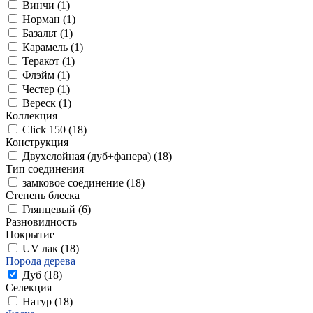
Винчи (
1
)
Норман (
1
)
Базальт (
1
)
Карамель (
1
)
Теракот (
1
)
Флэйм (
1
)
Честер (
1
)
Вереск (
1
)
Коллекция
Click 150 (
18
)
Конструкция
Двухслойная (дуб+фанера) (
18
)
Тип соединения
замковое соединение (
18
)
Степень блеска
Глянцевый (
6
)
Разновидность
Покрытие
UV лак (
18
)
Порода дерева
Дуб (
18
)
Селекция
Натур (
18
)