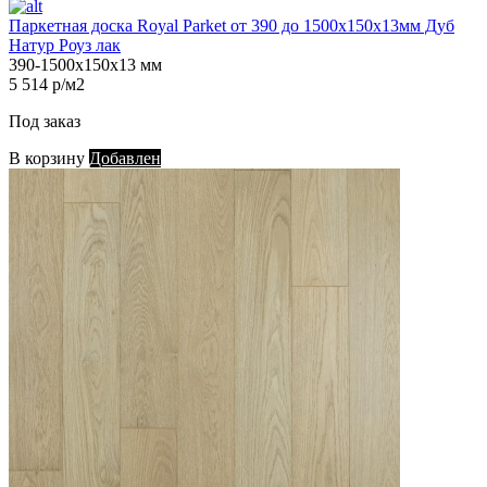
Паркетная доска Royal Parket от 390 до 1500х150х13мм Дуб
Натур Роуз лак
390-1500х150х13 мм
5 514 р/м2
Под заказ
В корзину
Добавлен