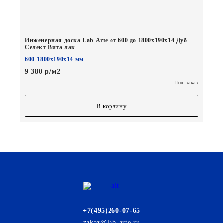
Инженерная доска Lab Arte от 600 до 1800х190х14 Дуб
Селект Вита лак
600-1800х190х14 мм
9 380 р/м2
Под заказ
В корзину
+7(495)260-07-65
zakaz@lab-arte.ru