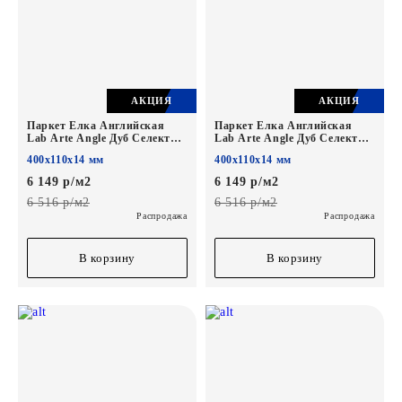
АКЦИЯ
АКЦИЯ
Паркет Елка Английская
Паркет Елка Английская
Lab Arte Angle Дуб Селект
Lab Arte Angle Дуб Селект
Кайт лак 400х110х14/3
Гамлет лак 400х110х14/3
400х110х14 мм
400х110х14 мм
6 149 р/м2
6 149 р/м2
6 516 р/м2
6 516 р/м2
Распродажа
Распродажа
В корзину
В корзину