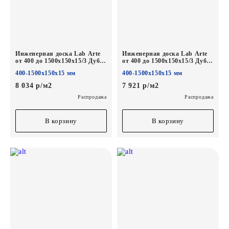
Инженерная доска Lab Arte
Инженерная доска Lab Arte
от 400 до 1500х150х15/3 Дуб
от 400 до 1500х150х15/3 Дуб
Селект Гамлет*
Селект Concrete*
400-1500х150х15 мм
400-1500х150х15 мм
8 034 р/м2
7 921 р/м2
Распродажа
Распродажа
В корзину
В корзину