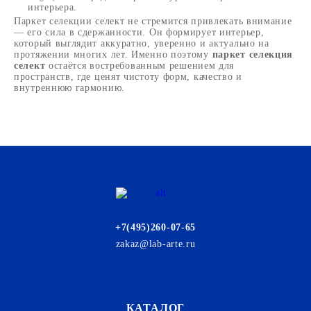
интерьера.
Паркет селекции селект не стремится привлекать внимание
— его сила в сдержанности. Он формирует интерьер,
который выглядит аккуратно, уверенно и актуально на
протяжении многих лет. Именно поэтому
паркет селекция
селект
остаётся востребованным решением для
пространств, где ценят чистоту форм, качество и
внутреннюю гармонию.
+7(495)260-07-65
zakaz@lab-arte.ru
КАТАЛОГ