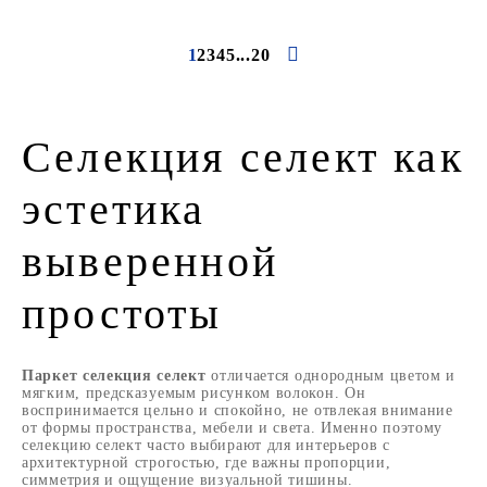
1
2
3
4
5
...
20
Селекция селект как
эстетика
выверенной
простоты
Паркет селекция селект
отличается однородным цветом и
мягким, предсказуемым рисунком волокон. Он
воспринимается цельно и спокойно, не отвлекая внимание
от формы пространства, мебели и света. Именно поэтому
селекцию селект часто выбирают для интерьеров с
архитектурной строгостью, где важны пропорции,
симметрия и ощущение визуальной тишины.