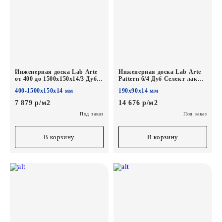
Инженерная доска Lab Arte
Инженерная доска Lab Arte
от 400 до 1500х150х14/3 Дуб
Pattern 6/4 Дуб Селект лак
Селект Эир лак
190/90*14/3.5мм
400-1500х150х14 мм
190х90х14 мм
7 879 р/м2
14 676 р/м2
Под заказ
Под заказ
В корзину
В корзину