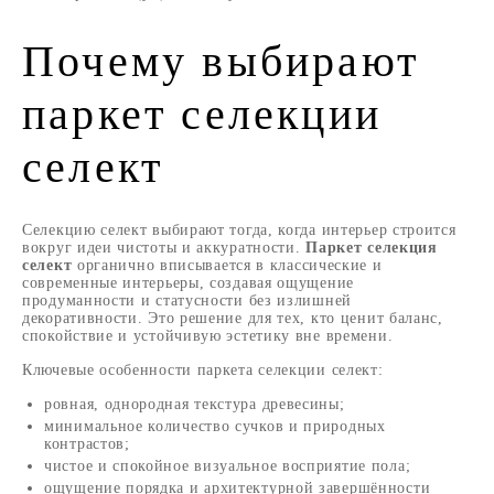
Почему выбирают
паркет селекции
селект
Селекцию селект выбирают тогда, когда интерьер строится
вокруг идеи чистоты и аккуратности.
Паркет селекция
селект
органично вписывается в классические и
современные интерьеры, создавая ощущение
продуманности и статусности без излишней
декоративности. Это решение для тех, кто ценит баланс,
спокойствие и устойчивую эстетику вне времени.
Ключевые особенности паркета селекции селект:
ровная, однородная текстура древесины;
минимальное количество сучков и природных
контрастов;
чистое и спокойное визуальное восприятие пола;
ощущение порядка и архитектурной завершённости