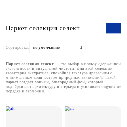
Паркет селекция селект
Сортировка:
по умолчанию
Паркет селекция селект
— это выбор в пользу сдержанной
элегантности и визуальной чистоты. Для этой селекции
характерна аккуратная, спокойная текстура древесины с
минимальным количеством природных включений. Такой
паркет создаёт ровный, благородный фон, который
подчёркивает архитектуру интерьера и усиливает ощущение
порядка и гармонии.