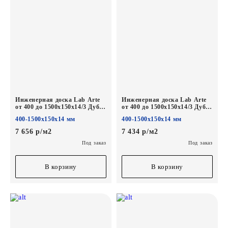
Инженерная доска Lab Arte
Инженерная доска Lab Arte
от 400 до 1500х150х14/3 Дуб
от 400 до 1500х150х14/3 Дуб
Селект Хани лак
Селект лак без браша
400-1500х150х14 мм
400-1500х150х14 мм
7 656 р/м2
7 434 р/м2
Под заказ
Под заказ
В корзину
В корзину