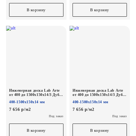
В корзину
В корзину
Инженерная доска Lab Arte
Инженерная доска Lab Arte
от 400 до 1500х150х14/3 Дуб
от 400 до 1500х150х14/3 Дуб
Селект Бург лак
Селект Бетон лак
400-1500х150х14 мм
400-1500х150х14 мм
7 656 р/м2
7 656 р/м2
Под заказ
Под заказ
В корзину
В корзину