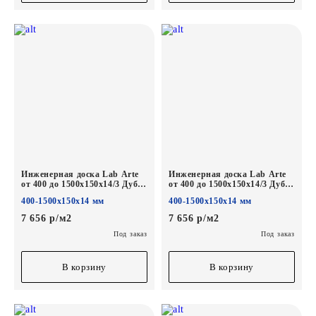
Инженерная доска Lab Arte
Инженерная доска Lab Arte
от 400 до 1500х150х14/3 Дуб
от 400 до 1500х150х14/3 Дуб
Селект Норвег лак
Селект Солид лак
400-1500х150х14 мм
400-1500х150х14 мм
7 656 р/м2
7 656 р/м2
Под заказ
Под заказ
В корзину
В корзину