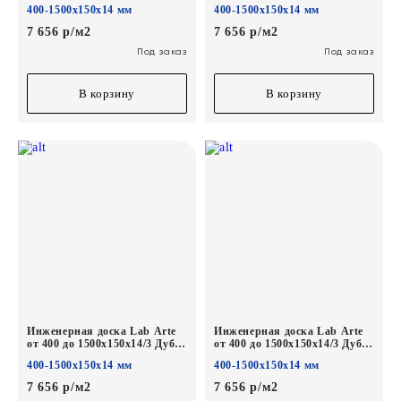
Селект Бронза лак
Селект Вельвет лак
400-1500х150х14 мм
400-1500х150х14 мм
7 656 р/м2
7 656 р/м2
Под заказ
Под заказ
В корзину
В корзину
Инженерная доска Lab Arte
Инженерная доска Lab Arte
от 400 до 1500х150х14/3 Дуб
от 400 до 1500х150х14/3 Дуб
Селект Флора лак
Селект Бург лак
400-1500х150х14 мм
400-1500х150х14 мм
7 656 р/м2
7 656 р/м2