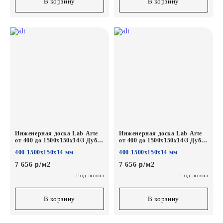
В корзину
В корзину
Инженерная доска Lab Arte
Инженерная доска Lab Arte
от 400 до 1500х150х14/3 Дуб
от 400 до 1500х150х14/3 Дуб
Селект Солид лак
Селект Хани лак
400-1500х150х14 мм
400-1500х150х14 мм
7 656 р/м2
7 656 р/м2
Под заказ
Под заказ
В корзину
В корзину