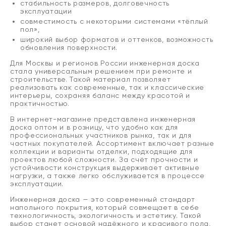
стабильность размеров, долговечность
эксплуатации
совместимость с некоторыми системами «тёплый
пол»,
широкий выбор форматов и оттенков, возможность
обновления поверхности.
Для Москвы и регионов России инженерная доска
стала универсальным решением при ремонте и
строительстве. Такой материал позволяет
реализовать как современные, так и классические
интерьеры, сохраняя баланс между красотой и
практичностью.
В интернет-магазине представлена инженерная
доска оптом и в розницу, что удобно как для
профессиональных участников рынка, так и для
частных покупателей. Ассортимент включает разные
коллекции и варианты отделки, подходящие для
проектов любой сложности. За счёт прочности и
устойчивости конструкция выдерживает активные
нагрузки, а также легко обслуживается в процессе
эксплуатации.
Инженерная доска — это современный стандарт
напольного покрытия, который совмещает в себе
технологичность, экологичность и эстетику. Такой
выбор станет основой надёжного и красивого пола,