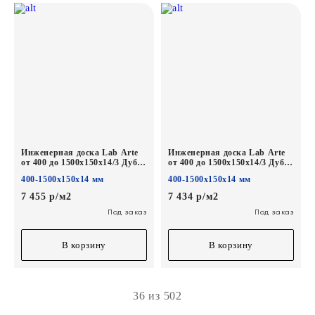
Инженерная доска Lab Arte
Инженерная доска Lab Arte
от 400 до 1500х150х14/3 Дуб
от 400 до 1500х150х14/3 Дуб
Натур Эир лак
Селект лак без браша
400-1500х150х14 мм
400-1500х150х14 мм
7 455 р/м2
7 434 р/м2
Под заказ
Под заказ
В корзину
В корзину
36 из 502