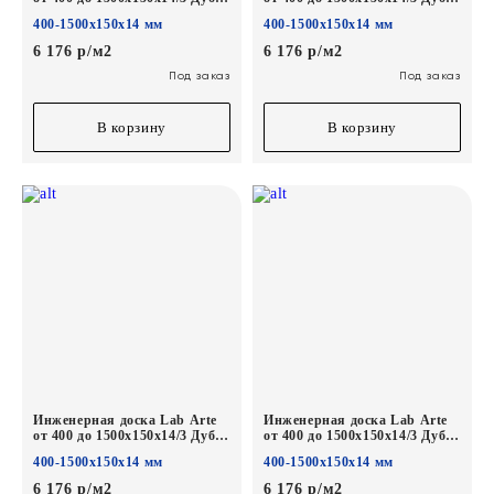
Рустик Concrete лак
Рустик Беж лак
400-1500х150х14 мм
400-1500х150х14 мм
6 176 р/м2
6 176 р/м2
Под заказ
Под заказ
В корзину
В корзину
Инженерная доска Lab Arte
Инженерная доска Lab Arte
от 400 до 1500х150х14/3 Дуб
от 400 до 1500х150х14/3 Дуб
Рустик Ариста лак
Рустик Гамлет лак
400-1500х150х14 мм
400-1500х150х14 мм
6 176 р/м2
6 176 р/м2