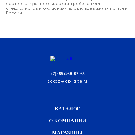
соответствующего высоким требованиям
специалистов и ожиданиям владельцев жилья по всей
России.
+7(495)260-07-65
zakaz@lab-arte.ru
КАТАЛОГ
О КОМПАНИИ
МАГАЗИНЫ