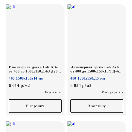
Инженерная доска Lab Arte
Инженерная доска Lab Arte
от 400 до 1500х150х14/3 Дуб
от 400 до 1500х150х15/3 Дуб
Рустик Известь лак
Селект Гамлет*
400-1500х150х14 мм
400-1500х150х15 мм
6 014 р/м2
8 034 р/м2
Под заказ
Распродажа
В корзину
В корзину