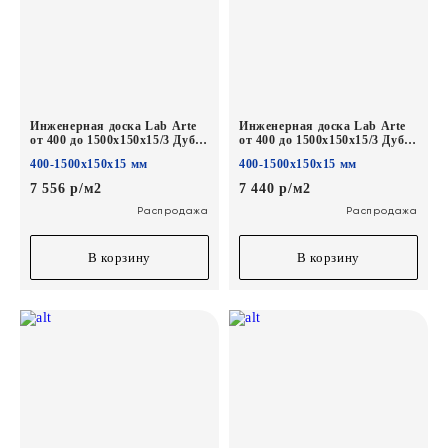
Инженерная доска Lab Arte
Инженерная доска Lab Arte
от 400 до 1500х150х15/3 Дуб
от 400 до 1500х150х15/3 Дуб
Натур Солома*
Натур Лак*
400-1500х150х15 мм
400-1500х150х15 мм
7 556 р/м2
7 440 р/м2
Распродажа
Распродажа
В корзину
В корзину