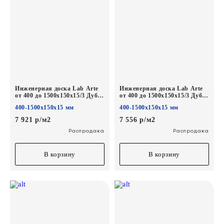
Инженерная доска Lab Arte
Инженерная доска Lab Arte
от 400 до 1500х150х15/3 Дуб
от 400 до 1500х150х15/3 Дуб
Селект Concrete*
Натур Твид*
400-1500х150х15 мм
400-1500х150х15 мм
7 921 р/м2
7 556 р/м2
Распродажа
Распродажа
В корзину
В корзину