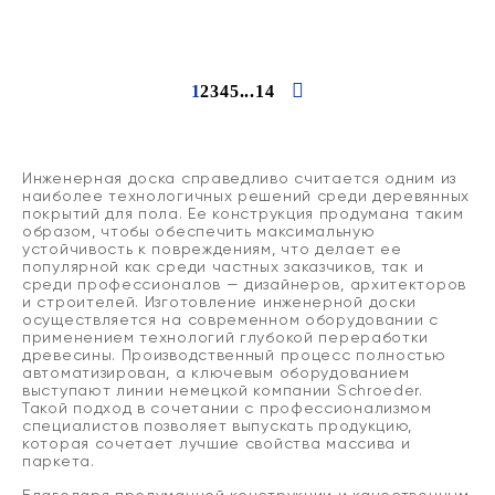
1
2
3
4
5
...
14
Инженерная доска справедливо считается одним из
наиболее технологичных решений среди деревянных
покрытий для пола. Ее конструкция продумана таким
образом, чтобы обеспечить максимальную
устойчивость к повреждениям, что делает ее
популярной как среди частных заказчиков, так и
среди профессионалов — дизайнеров, архитекторов
и строителей. Изготовление инженерной доски
осуществляется на современном оборудовании с
применением технологий глубокой переработки
древесины. Производственный процесс полностью
автоматизирован, а ключевым оборудованием
выступают линии немецкой компании Schroeder.
Такой подход в сочетании с профессионализмом
специалистов позволяет выпускать продукцию,
которая сочетает лучшие свойства массива и
паркета.