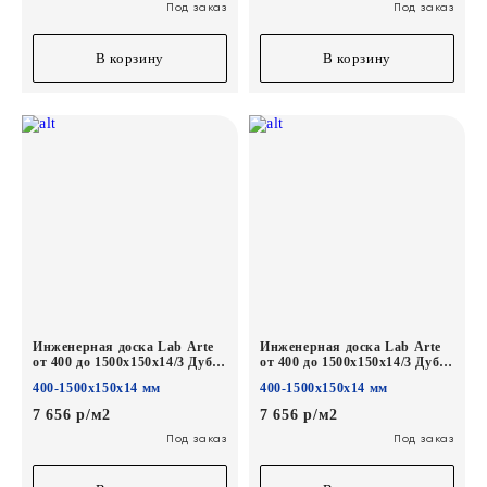
Под заказ
Под заказ
В корзину
В корзину
Инженерная доска Lab Arte
Инженерная доска Lab Arte
от 400 до 1500х150х14/3 Дуб
от 400 до 1500х150х14/3 Дуб
Селект Бетон лак
Селект Норвег лак
400-1500х150х14 мм
400-1500х150х14 мм
7 656 р/м2
7 656 р/м2
Под заказ
Под заказ